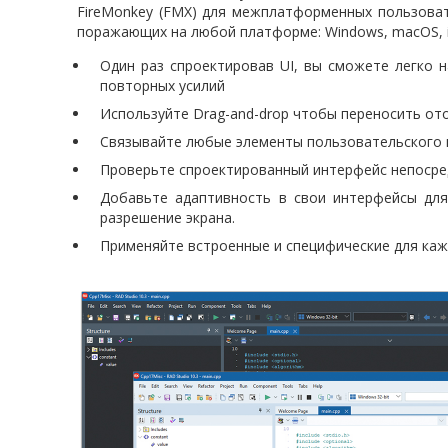
FireMonkey (FMX) для межплатформенных пользоват
поражающих на любой платформе: Windows, macOS, iO
Один раз спроектировав UI, вы сможете легко 
повторных усилий
Используйте Drag-and-drop чтобы переносить о
Связывайте любые элементы пользовательского и
Проверьте спроектированный интерфейс непосред
Добавьте адаптивность в свои интерфейсы дл
разрешение экрана.
Применяйте встроенные и специфические для ка