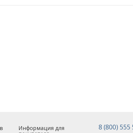
8 (800) 555
в
Информация для