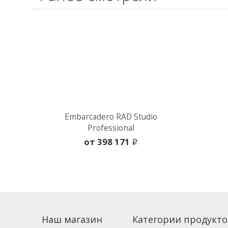
Embarcadero RAD Studio
Professional
oт 398 171
i
Наш магазин
Категории продукто