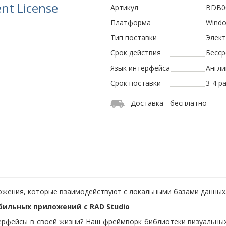
nt License
Артикул
BDB0
Платформа
Wind
Тип поставки
Элек
Срок действия
Бесс
Язык интерфейса
Англи
Срок поставки
3-4 р
Доставка - бесплатно
ложения, которые взаимодействуют с локальными базами данных
ильных приложений с RAD Studio
рфейсы в своей жизни? Наш фреймворк библиотеки визуальных