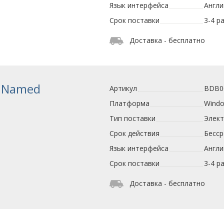
Язык интерфейса
Англи
Срок поставки
3-4 р
Доставка - бесплатно
k Named
Артикул
BDB0
Платформа
Wind
Тип поставки
Элек
Срок действия
Бесс
Язык интерфейса
Англи
Срок поставки
3-4 р
Доставка - бесплатно