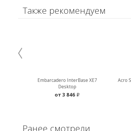
Также рекомендуем
Embarcadero InterBase XE7
Acro 
Desktop
oт 3 846
i
Ранее смотрели