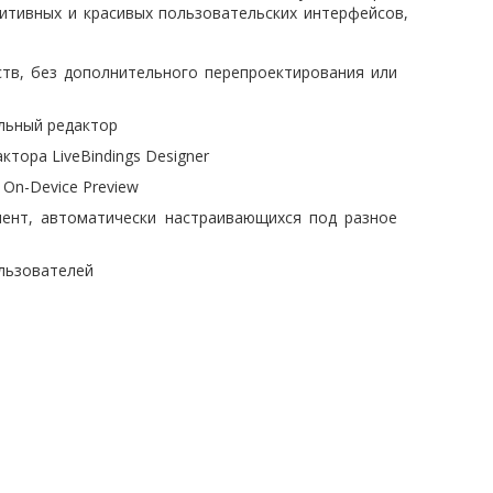
итивных и красивых пользовательских интерфейсов,
ств, без дополнительного перепроектирования или
льный редактор
тора LiveBindings Designer
On-Device Preview
ент, автоматически настраивающихся под разное
льзователей