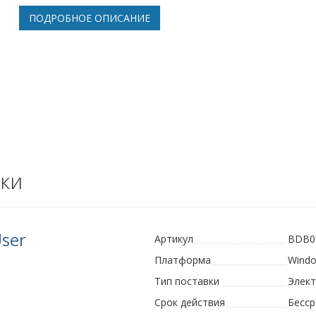
ПОДРОБНОЕ ОПИСАНИЕ
ки
User
Артикул
BDB0
Платформа
Wind
Тип поставки
Элек
Срок действия
Бесс