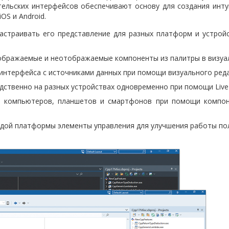
ельских интерфейсов обеспечивают основу для создания инту
S и Android.
настраивать его представление для разных платформ и устрой
тображаемые и неотображаемые компоненты из палитры в визуа
нтерфейса с источниками данных при помощи визуального редак
ственно на разных устройствах одновременно при помощи Live 
я компьютеров, планшетов и смартфонов при помощи компон
ждой платформы элементы управления для улучшения работы по