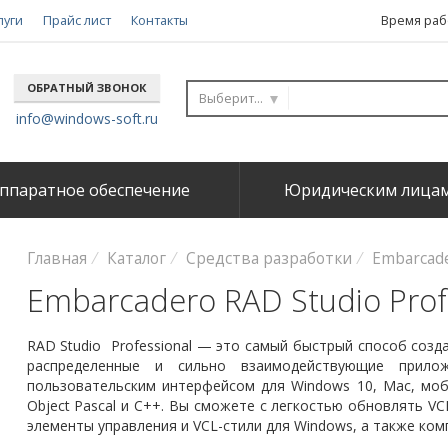
луги
Прайс лист
Контакты
Время рабо
ОБРАТНЫЙ ЗВОНОК
Выберите...
info@windows-soft.ru
ппаратное обеспечение
Юридическим лица
Главная
Каталог
Средства разработки
Embarcade
Embarcadero RAD Studio Prof
RAD Studio Professional — это самый быстрый способ соз
распределенные и сильно взаимодействующие прило
пользовательским интерфейсом для Windows 10, Mac, моб
Object Pascal и C++. Вы сможете с легкостью обновлять V
элементы управления и VCL-стили для Windows, а также ко