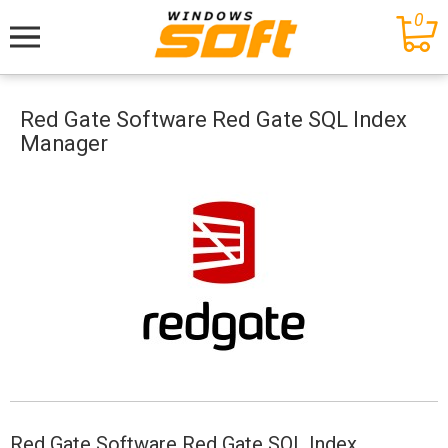
0
Меню
Red Gate Software Red Gate SQL Index
Manager
Red Gate Software Red Gate SQL Index