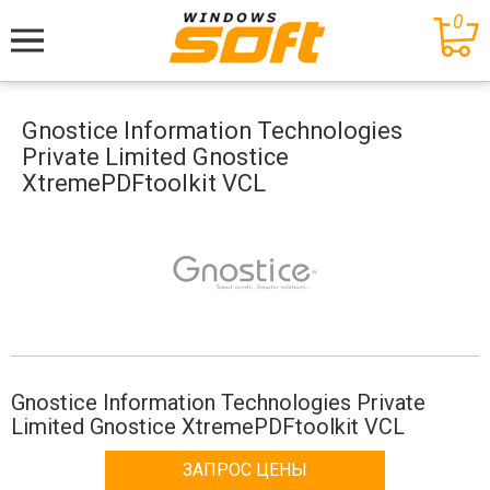
0
Меню
Gnostice Information Technologies
Private Limited Gnostice
XtremePDFtoolkit VCL
Gnostice Information Technologies Private
Limited Gnostice XtremePDFtoolkit VCL
ЗАПРОС ЦЕНЫ