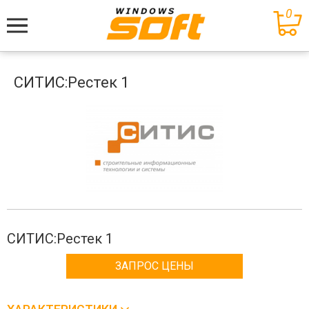
0
Меню
СИТИС:Рестек 1
СИТИС:Рестек 1
ЗАПРОС ЦЕНЫ