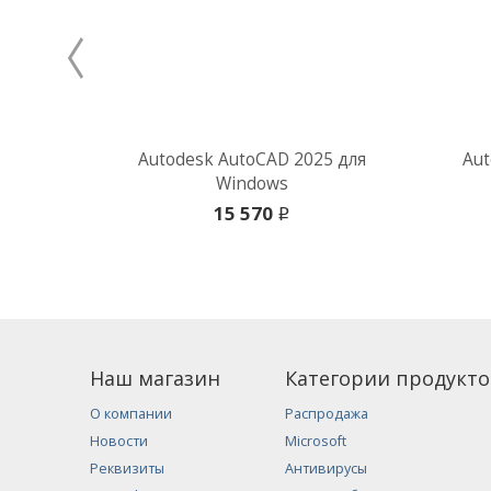
Autodesk AutoCAD 2025 для
Aut
Windows
15 570
i
Наш магазин
Категории продукто
О компании
Распродажа
Новости
Microsoft
Реквизиты
Антивирусы