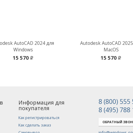
odesk AutoCAD 2024 для
Autodesk AutoCAD 2025
Windows
MacOS
15 570
15 570
i
i
8 (800) 555
в
Информация для
покупателя
8 (495) 788
Как регистрироваться
ОБРАТНЫЙ ЗВО
Как сделать заказ
info@windows-sof
Самовывоз