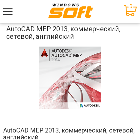
0
Меню
AutoCAD MEP 2013, коммерческий,
сетевой, английский
AutoCAD MEP 2013, коммерческий, сетевой,
английский