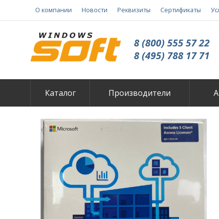
О компании
Новости
Реквизиты
Сертификаты
Ус
8 (800) 555 57 22
8 (495) 788 17 71
Каталог
Производители
А