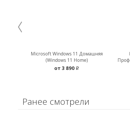
Microsoft Windows 11 Домашняя
(Windows 11 Home)
Профе
oт 3 890
i
Ранее смотрели