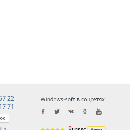
 57 22
Windows-soft в соцсетях
 17 71
НОК
t.ru