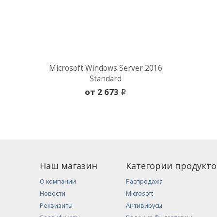
Microsoft Windows Server 2016
Standard
oт 2 673
i
Наш магазин
Категории продукто
О компании
Распродажа
Новости
Microsoft
Реквизиты
Антивирусы