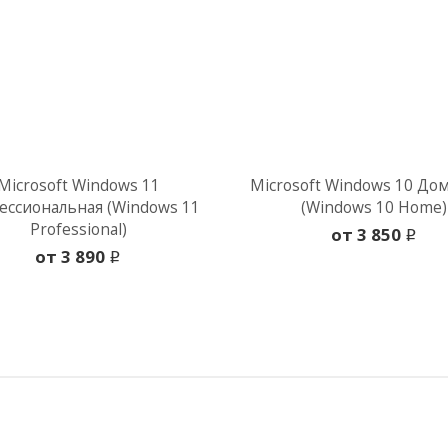
Microsoft Windows 11
Microsoft Windows 10 До
ссиональная (Windows 11
(Windows 10 Home)
Professional)
oт 3 850
i
oт 3 890
i