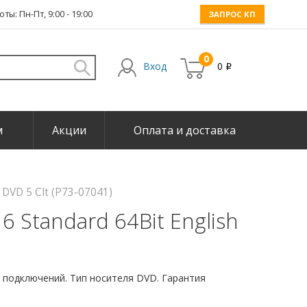
ты: Пн-Пт, 9:00 - 19:00
ЗАПРОС КП
0
Вход
0
i
м
Акции
Оплата и доставка
 DVD 5 Clt (P73-07041)
6 Standard 64Bit English
 подключений. Тип носителя DVD. Гарантия