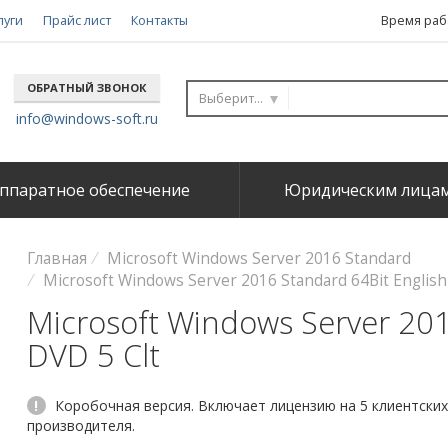
луги
Прайс лист
Контакты
Время рабо
ОБРАТНЫЙ ЗВОНОК
Выберите...
info@windows-soft.ru
ппаратное обеспечение
Юридическим лица
Главная
Microsoft Windows Server 2016 Standard
Microsoft Windows Server 2016 Standard 64Bit English
Microsoft Windows Server 201
DVD 5 Clt
!
Коробочная версия. Включает лицензию на 5 клиентских
производителя.