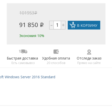
101953
i
91 850
–
+
i
В КОРЗИНУ
Экономия 10%
Быстрая доставка
Удобная оплата
Отследи заказ
Есть самовывоз
20 способов
Прямо на сайте
oft Windows Server 2016 Standard