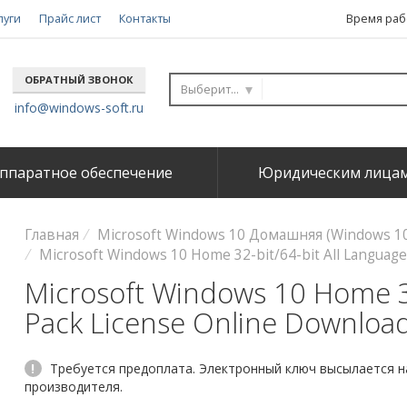
луги
Прайс лист
Контакты
Время рабо
ОБРАТНЫЙ ЗВОНОК
Выберите...
info@windows-soft.ru
ппаратное обеспечение
Юридическим лица
Главная
Microsoft Windows 10 Домашняя (Windows 1
Microsoft Windows 10 Home 32-bit/64-bit All Languag
Microsoft Windows 10 Home 32
Pack License Online Downloa
!
Требуется предоплата. Электронный ключ высылается на
производителя.