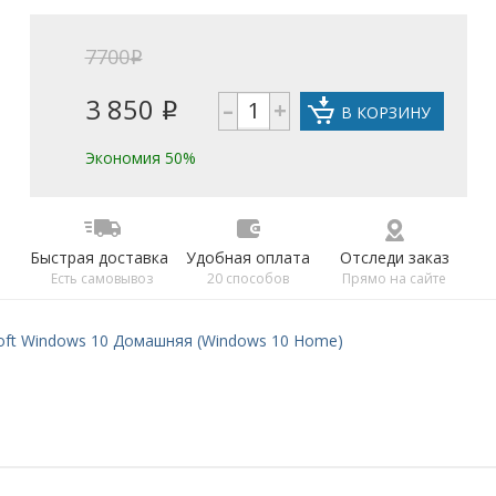
7700
i
3 850
–
+
i
В КОРЗИНУ
Экономия 50%
Быстрая доставка
Удобная оплата
Отследи заказ
Есть самовывоз
20 способов
Прямо на сайте
oft Windows 10 Домашняя (Windows 10 Home)