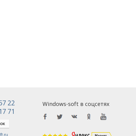
 57 22
Windows-soft в соцсетях
 17 71
НОК
t.ru