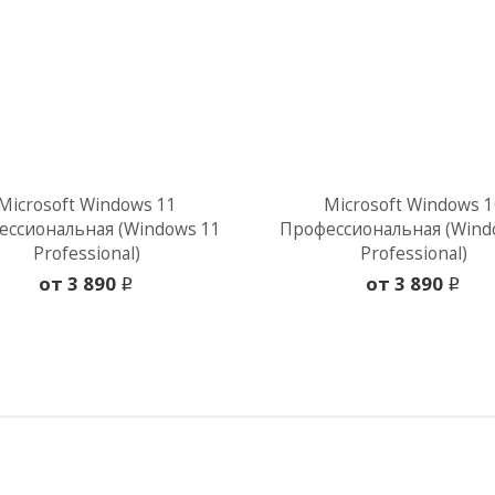
Microsoft Windows 11
Microsoft Windows 1
ссиональная (Windows 11
Профессиональная (Wind
Professional)
Professional)
oт 3 890
oт 3 890
i
i