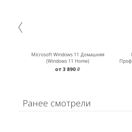
Microsoft Windows 11 Домашняя
(Windows 11 Home)
Профе
oт 3 890
i
Ранее смотрели