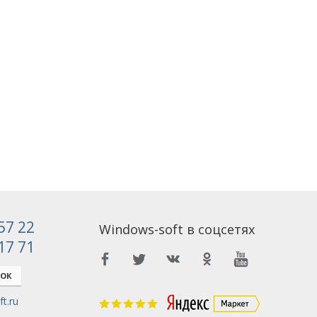
 57 22
Windows-soft в соцсетях
 17 71
НОК
t.ru