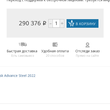
290 376
–
+
i
В КОРЗИНУ
Быстрая доставка
Удобная оплата
Отследи заказ
Есть самовывоз
20 способов
Прямо на сайте
sk Advance Steel 2022