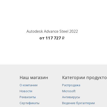
Autodesk Advance Steel 2022
oт 117 727
i
Наш магазин
Категории продукто
О компании
Распродажа
Новости
Microsoft
Реквизиты
Антивирусы
Сертификаты
Ведение бухгалтерии