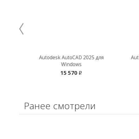
Autodesk AutoCAD 2025 для
Aut
Windows
15 570
i
Ранее смотрели