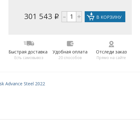
301 543
–
+
i
В КОРЗИНУ
Быстрая доставка
Удобная оплата
Отследи заказ
Есть самовывоз
20 способов
Прямо на сайте
sk Advance Steel 2022