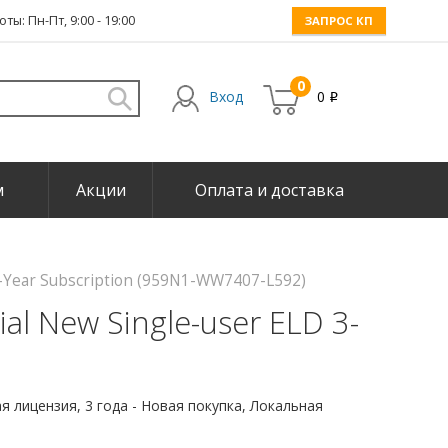
ты: Пн-Пт, 9:00 - 19:00
ЗАПРОС КП
0
Вход
0
i
м
Акции
Оплата и доставка
3-Year Subscription (959N1-WW7407-L592)
l New Single-user ELD 3-
 лицензия, 3 года - Новая покупка, Локальная