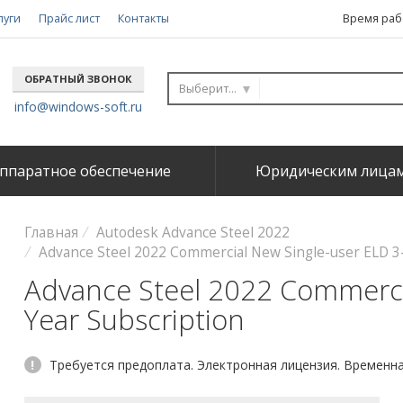
луги
Прайс лист
Контакты
Время рабо
ОБРАТНЫЙ ЗВОНОК
Выберите...
info@windows-soft.ru
ппаратное обеспечение
Юридическим лица
Главная
Autodesk Advance Steel 2022
Advance Steel 2022 Commercial New Single-user ELD 
Advance Steel 2022 Commercia
Year Subscription
!
Требуется предоплата. Электронная лицензия. Временная