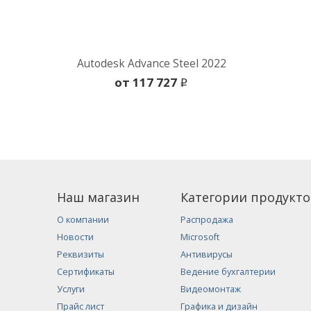
Autodesk Advance Steel 2022
oт 117 727
i
Наш магазин
Категории продукто
О компании
Распродажа
Новости
Microsoft
Реквизиты
Антивирусы
Сертификаты
Ведение бухгалтерии
Услуги
Видеомонтаж
Прайс лист
Графика и дизайн