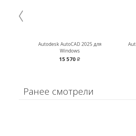
Autodesk AutoCAD 2025 для
Aut
Windows
15 570
i
Ранее смотрели