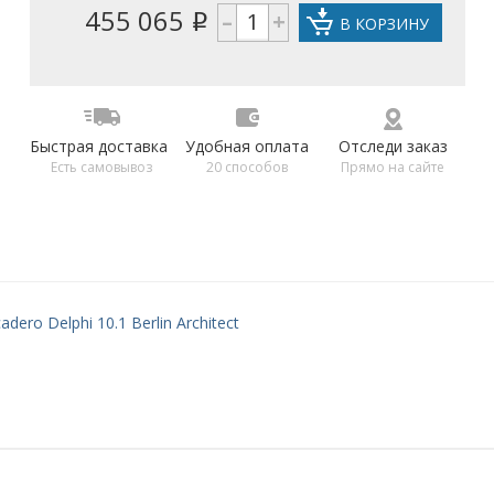
455 065
–
+
i
В КОРЗИНУ
Быстрая доставка
Удобная оплата
Отследи заказ
Есть самовывоз
20 способов
Прямо на сайте
dero Delphi 10.1 Berlin Architect