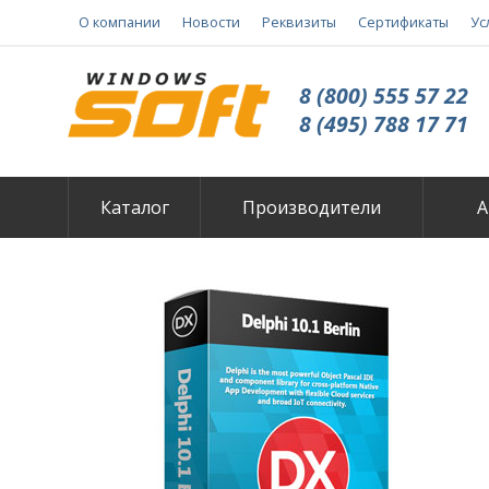
О компании
Новости
Реквизиты
Сертификаты
Ус
8 (800) 555 57 22
8 (495) 788 17 71
Каталог
Производители
А