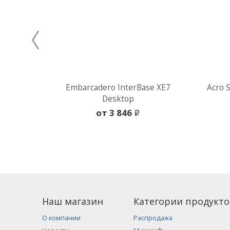
Embarcadero InterBase XE7
Acro 
Desktop
oт 3 846
i
Наш магазин
Категории продукто
О компании
Распродажа