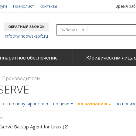
луги
Прайс лист
Контакты
Время рабо
ОБРАТНЫЙ ЗВОНОК
Выберите...
info@windows-soft.ru
ппаратное обеспечение
Юридическим лица
Производители
SERVE
ть:
по популярности
по цене
по названию
по новиз
▼
▼
▲
ие
serve Backup Agent for Linux (2)