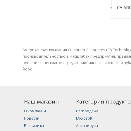
CA ARC
Американская компания Computer Associates (CA Technolo
производительностью в масштабах предприятия, предлаг
решения в нескольких средах - мобильные, частные и пу
Йорк.
Наш магазин
Категории продукто
О компании
Распродажа
Новости
Microsoft
Реквизиты
Антивирусы