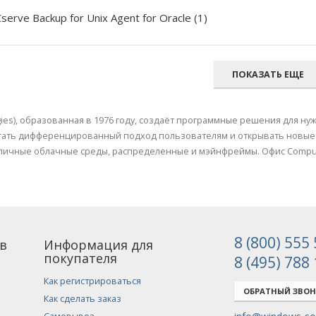
serve Backup for Unix Agent for Oracle (1)
ПОКАЗАТЬ ЕЩЕ
gies), образованная в 1976 году, создаёт программные решения для н
ать дифференцированный подход пользователям и открывать новые в
бличные облачные среды, распределенные и мэйнфреймы. Офис Compute
8 (800) 555
в
Информация для
покупателя
8 (495) 788
Как регистрироваться
ОБРАТНЫЙ ЗВО
Как сделать заказ