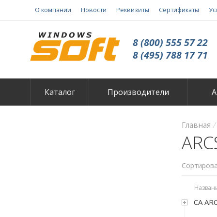
О компании
Новости
Реквизиты
Сертификаты
Ус
8 (800) 555 57 22
8 (495) 788 17 71
Каталог
Производители
А
Главная
ARC
Сортирова
Назван
CA ARC