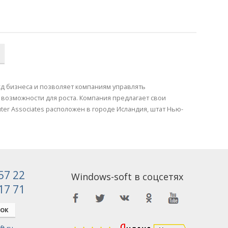
ужд бизнеса и позволяет компаниям управлять
озможности для роста. Компания предлагает свои
r Associates расположен в городе Исландия, штат Нью-
 57 22
Windows-soft в соцсетях
 17 71
НОК