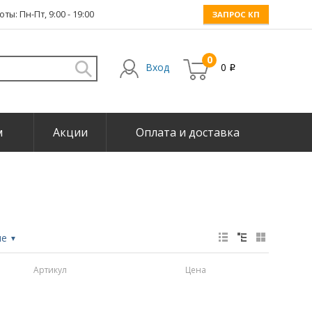
ты: Пн-Пт, 9:00 - 19:00
ЗАПРОС КП
0
Вход
0
i
м
Акции
Оплата и доставка
не
▼
Артикул
Цена