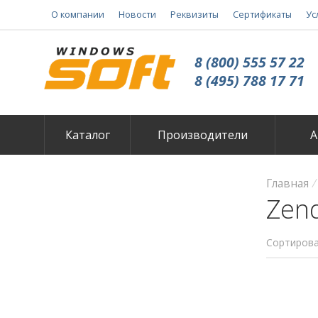
О компании
Новости
Реквизиты
Сертификаты
Ус
8 (800) 555 57 22
8 (495) 788 17 71
Каталог
Производители
А
Главная
Zen
Сортирова