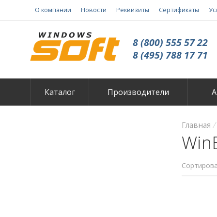
О компании
Новости
Реквизиты
Сертификаты
Ус
8 (800) 555 57 22
8 (495) 788 17 71
Каталог
Производители
А
Главная
Win
Сортирова