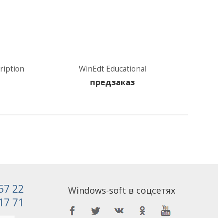
ription
WinEdt Educational
предзаказ
 57 22
Windows-soft в соцсетях
 17 71