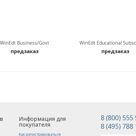
WinEdt Business/Govt
WinEdt Educational Subsc
предзаказ
предзаказ
8 (800) 555
в
Информация для
покупателя
8 (495) 788
Как регистрироваться