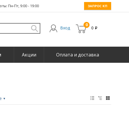
ты: Пн-Пт, 9:00 - 19:00
ЗАПРОС КП
0
Вход
0
i
м
Акции
Оплата и доставка
не
▼