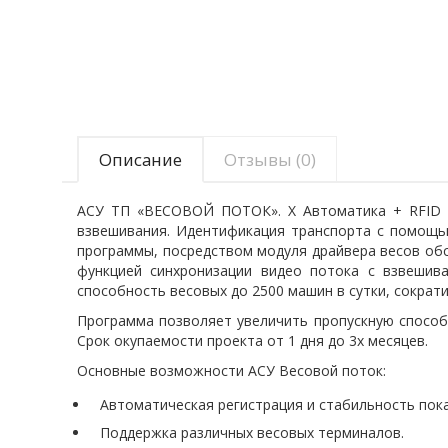
Описание
Отзывы (0)
АСУ ТП «ВЕСОВОЙ ПОТОК». Х Автоматика + RFID а
взвешивания. Идентификация транспорта с помощью
программы, посредством модуля драйвера весов обс
функцией синхронизации видео потока с взвешива
способность весовых до 2500 машин в сутки, сократ
Программа позволяет увеличить пропускную способн
Срок окупаемости проекта от 1 дня до 3х месяцев.
Основные возможности АСУ Весовой поток:
Автоматическая регистрация и стабильность пока
Поддержка различных весовых терминалов.