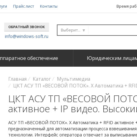
луги
Прайс лист
Контакты
Время рабо
ОБРАТНЫЙ ЗВОНОК
Выберите...
info@windows-soft.ru
ппаратное обеспечение
Юридическим лица
Главная
Каталог
Мультимедиа
ЦКТ АСУ ТП «ВЕСОВОЙ ПОТОК». Х Автоматика + RFID
ЦКТ АСУ ТП «ВЕСОВОЙ ПОТОК
активное + IP видео. Высок
АСУ ТП «ВЕСОВОЙ ПОТОК». Х Автоматика + RFID активное +
предназначенный для автоматизации процесса взвешивания
технологии. Интерфейс оператора отвечает за выписывание