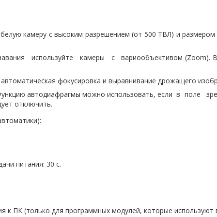
белую камеру с высоким разрешением (от 500 ТВЛ) и размером
вания используйте камеры с вариообъективом (Zoom). Верх
: автоматическая фокусировка и выравнивание дрожащего изо
. Функцию автодиафрагмы можно использовать, если в поле
ует отключить.
автоматики):
ачи питания: 30 с.
я к ПК (только для программных модулей, которые используют 