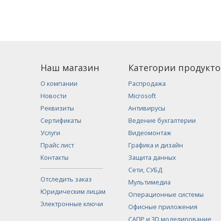
Наш магазин
Категории продукто
О компании
Распродажа
Новости
Microsoft
Реквизиты
Антивирусы
Сертификаты
Ведение бухгалтерии
Услуги
Видеомонтаж
Прайс лист
Графика и дизайн
Контакты
Защита данных
Сети, СУБД
Отследить заказ
Мультимедиа
Юридическим лицам
Операционные системы
Электронные ключи
Офисные приложения
САПР и 3D моделирование