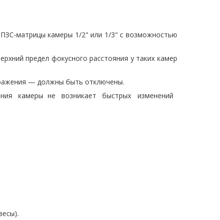
 ПЗС-матрицы камеры 1/2" или 1/3" с возможностью
ний предел фокусного расстояния у таких камер
бражения — должны быть отключены.
 зрения камеры не возникает быстрых изменений
весы).