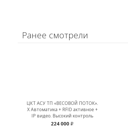
Ранее смотрели
ЦКТ АСУ ТП «ВЕСОВОЙ ПОТОК».
Х Автоматика + RFID активное +
IP видео. Высокий контроль
224 000
i