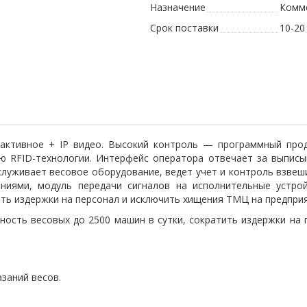
Назначение
Комм
Срок поставки
10-20
ктивное + IP видео. Высокий контроль — программный проду
 RFID-технологии. Интерфейс оператора отвечает за выписыв
луживает весовое оборудование, ведет учет и контроль взвеш
ниями, модуль передачи сигналов на исполнительные устро
ить издержки на персонал и исключить хищения ТМЦ на предприя
ость весовых до 2500 машин в сутки, сократить издержки на
заний весов.