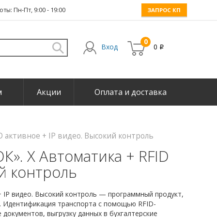
ты: Пн-Пт, 9:00 - 19:00
ЗАПРОС КП
0
Вход
0
i
м
Акции
Оплата и доставка
 активное + IP видео. Высокий контроль
». Х Автоматика + RFID
ий контроль
 IP видео. Высокий контроль — программный продукт,
. Идентификация транспорта с помощью RFID-
 документов, выгрузку данных в бухгалтерские