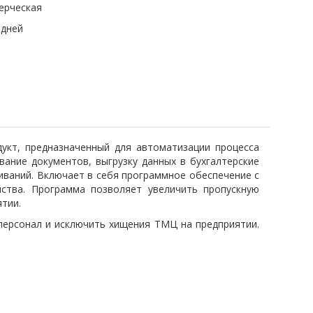
ерческая
 дней
кт, предназначенный для автоматизации процесса
ание документов, выгрузку данных в бухгалтерские
иваний. Включает в себя программное обеспечение с
йства. Программа позволяет увеличить пропускную
тии.
 персонал и исключить хищения ТМЦ на предприятии.