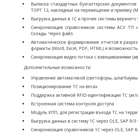
Выписка стандартных бухгалтерских документов
ТОРГ 12, накладные на перемещение и приемку (М
Выгрузка данных в 1С и прочие системы верхнего 
Синхронизация справочников системы АСУ ТП «
Склады. Через файл.
Автоматическое формирование отчетов в разрез
форматы (Word, Excel, PDF, HTML) и возможность
Синхронизация видео потока с взвешиваниями (а
Дополнительные возможности:
Управление автоматикой (светофоры, шлагбаумы
Позиционирование ТС на весах
Поддержка активной RFID-идентификации ТС (акт
Встроенная система контроля доступа
Модуль КПП, для регистрации въезда ТС на терр
Выгрузка данных в систему 1С через OLE, SAP R/3
Синхронизация справочников 1С через OLE, SAP R