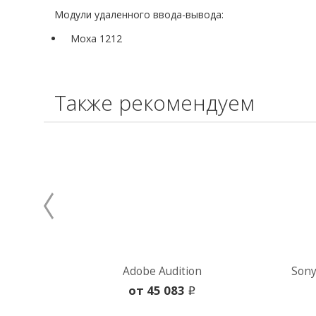
Модули удаленного ввода-вывода:
Moxa 1212
Также рекомендуем
Adobe Audition
Sony
oт 45 083
i