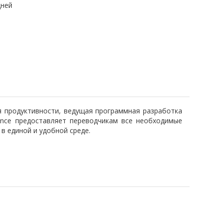
дней
я продуктивности, ведущая программная разработка
lance предоставляет переводчикам все необходимые
 в единой и удобной среде.