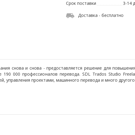
Срок поставки
3-14 
Доставка - бесплатно
жания снова и снова - предоставляется решение для повышени
 190 000 профессионалов перевода. SDL Trados Studio Free
й, управления проектами, машинного перевода и много другого