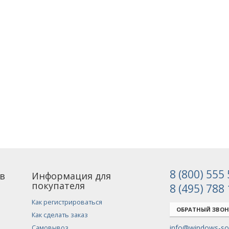
8 (800) 555
в
Информация для
покупателя
8 (495) 788
Как регистрироваться
ОБРАТНЫЙ ЗВО
Как сделать заказ
info@windows-sof
Самовывоз