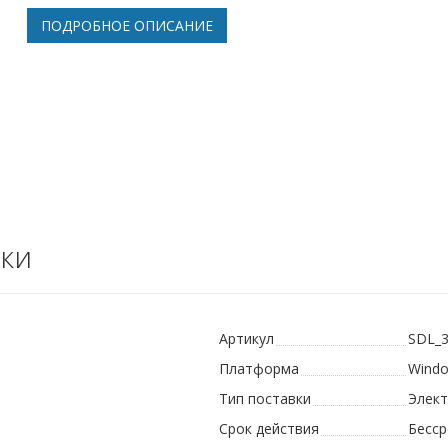
ПОДРОБНОЕ ОПИСАНИЕ
ки
Артикул
SDL_
Платформа
Wind
Тип поставки
Элек
Срок действия
Бесс