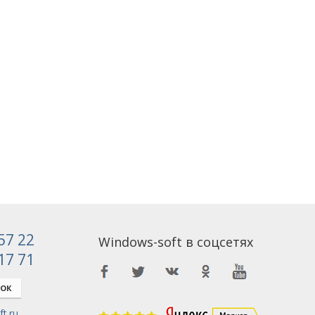
 57 22
Windows-soft в соцсетях
 17 71
НОК
t.ru