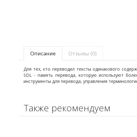
Описание
Отзывы (0)
Для тех, кто переводил тексты одинакового содер
SDL - память перевода, которую используют более
инструменты для перевода, управления терминологие
Также рекомендуем