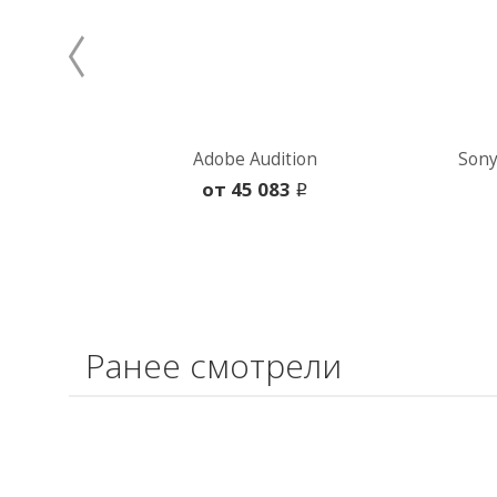
Adobe Audition
Sony
oт 45 083
i
Ранее смотрели