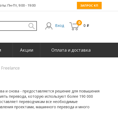
ты: Пн-Пт, 9:00 - 19:00
ЗАПРОС КП
0
Вход
0
i
м
Акции
Оплата и доставка
 Freelance
ова и снова - предоставляется решение для повышения
мять перевода, которую используют более 190 000
едоставляет переводчикам все необходимые
авления проектами, машинного перевода и много