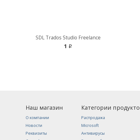
SDL Trados Studio Freelance
1
i
Наш магазин
Категории продукто
О компании
Распродажа
Новости
Microsoft
Реквизиты
Антивирусы