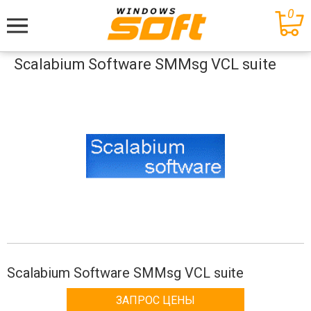
0
Меню
Scalabium Software SMMsg VCL suite
Scalabium Software SMMsg VCL suite
ЗАПРОС ЦЕНЫ