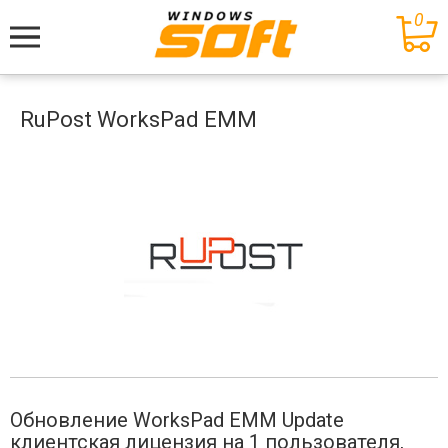
0
Меню
RuPost WorksPad EMM
Обновление WorksPad EMM Update
клиентская лицензия на 1 пользователя,