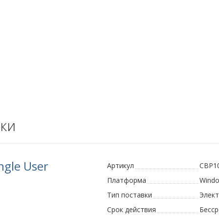
ки
ngle User
Артикул
CBP1
Платформа
Wind
Тип поставки
Элек
Срок действия
Бесс