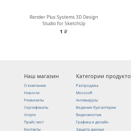
Render Plus Systems 3D Design
Studio for SketchUp
1
i
Наш магазин
Категории продукто
О компании
Распродажа
Новости
Microsoft
Реквизиты
Антивирусы
Сертификаты
Ведение бухгалтерии
Услуги
Видеомонтаж
Прайс лист
Графика и дизайн
Контакты
Защита данных