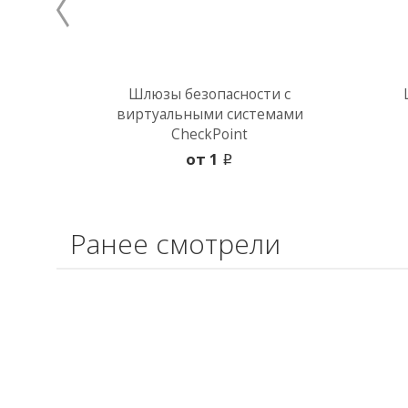
Шлюзы безопасности с
виртуальными системами
CheckPoint
oт 1
i
Ранее смотрели