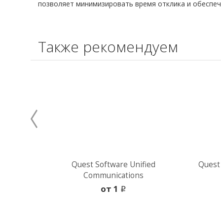
позволяет минимизировать время отклика и обеспеч
Также рекомендуем
Quest Software Unified
Quest
Communications
oт 1
i