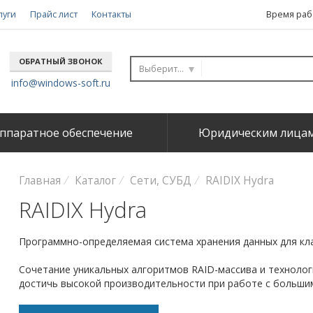
луги
Прайс лист
Контакты
Время рабо
ОБРАТНЫЙ ЗВОНОК
Выберите...
info@windows-soft.ru
ппаратное обеспечение
Юридическим лица
Главная
Каталог
Сети, СУБД
RAIDIX Hydra
RAIDIX Hydra
Программно-определяемая система хранения данных для кл
Сочетание уникальных алгоритмов RAID-массива и техноло
достичь высокой производительности при работе с больш