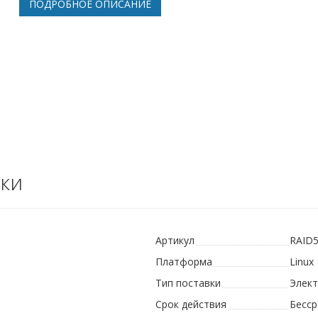
ПОДРОБНОЕ ОПИСАНИЕ
ки
Артикул
RAID
Платформа
Linux
Тип поставки
Элек
Срок действия
Бесс