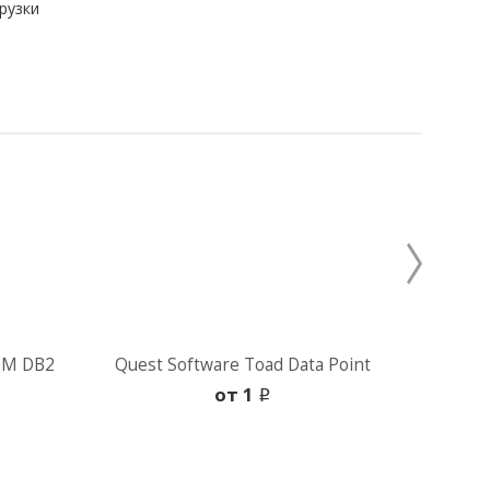
рузки
IBM DB2
Quest Software Toad Data Point
Quest
oт 1
i