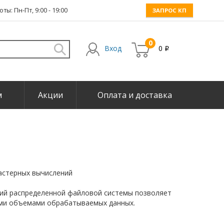
ты: Пн-Пт, 9:00 - 19:00
ЗАПРОС КП
0
Вход
0
i
м
Акции
Оплата и доставка
астерных вычислений
гий распределенной файловой системы позволяет
ими объемами обрабатываемых данных.