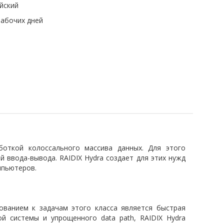
йский
рабочих дней
боткой колоссального массива данных. Для этого
ввода-вывода. RAIDIX Hydra создает для этих нужд
мпьютеров.
ованием к задачам этого класса является быстрая
й системы и упрощенного data path, RAIDIX Hydra