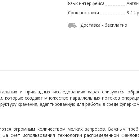
Язык интерфейса
Англи
Срок поставки
3-14 
Доставка - бесплатно
альных и прикладных исследованиях характеризуются обра
, которые создают множество параллельных потоков операций 
уктуру хранения, адаптированную для работы в среде суперко
зуются огромным количеством мелких запросов. Важным треб
 За счет использования технологии распределенной файлово