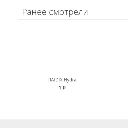
Ранее смотрели
RAIDIX Hydra
1
i