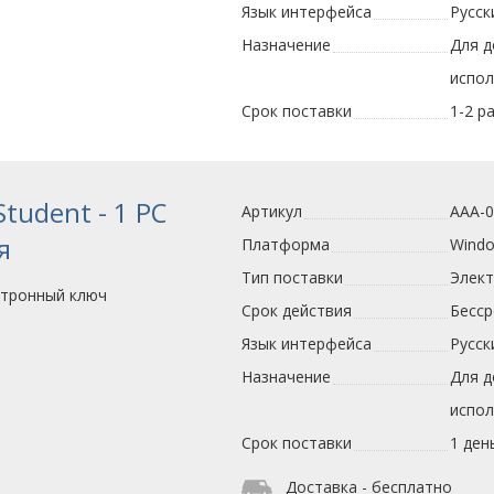
Язык интерфейса
Русск
Назначение
Для 
испо
Срок поставки
1-2 р
Student - 1 PC
Артикул
AAA-
я
Платформа
Wind
Тип поставки
Элек
ктронный ключ
Срок действия
Бесс
Язык интерфейса
Русск
Назначение
Для 
испо
Срок поставки
1 ден
Доставка - бесплатно