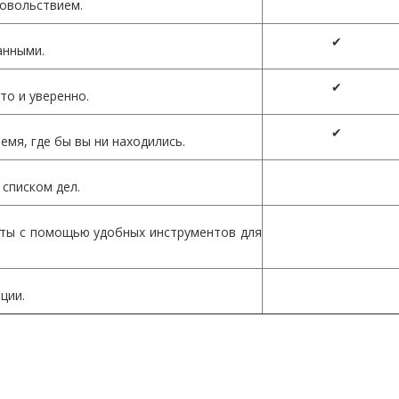
довольствием.
✔
анными.
✔
то и уверенно.
✔
емя, где бы вы ни находились.
 списком дел.
еты с помощью удобных инструментов для
ции.