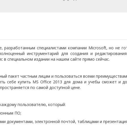
, разработанным специалистами компании Microsoft, но не г
полноценный инструментарий для создания и редактирования
 в специальном издании на нашем сайте прямо сейчас.
ный пакет частным лицам и пользоваться всеми преимущества
ть себе купить MS Office 2013 для дома и учебы сможет и д
спространяется по самой доступной цене.
 каждому пользователю, который:
ионным ПО;
 документами, электронной почтой, таблицами и презентация