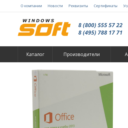
О компании
Новости
Реквизиты
Сертификаты
Ус
8 (800) 555 57 22
8 (495) 788 17 71
Каталог
Производители
А