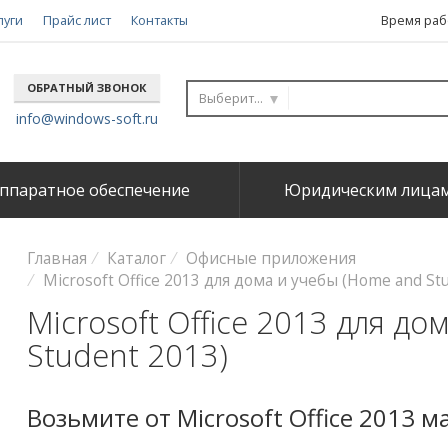
луги
Прайс лист
Контакты
Время рабо
ОБРАТНЫЙ ЗВОНОК
Выберите...
info@windows-soft.ru
ппаратное обеспечение
Юридическим лица
Главная
Каталог
Офисные приложения
Microsoft Office 2013 для дома и учебы (Home and St
Microsoft Office 2013 для д
Student 2013)
Возьмите от Microsoft Office 2013 