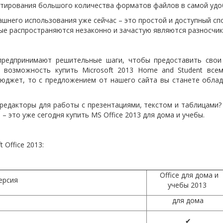
ирования большого количества форматов файлов в самой удоб
ашнего использования уже сейчас – это простой и доступный с
ые распространяются незаконно и зачастую являются разносчик
предпринимают решительные шаги, чтобы предоставить сво
 возможность купить Microsoft 2013 Home and Student все
юджет, то с предложением от нашего сайта вы станете облад
редакторы для работы с презентациями, текстом и таблицами
– это уже сегодня купить MS Office 2013 для дома и учебы.
 Office 2013:
Office для дома и
ерсия
учебы 2013
для дома
✔