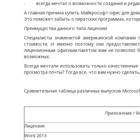
· всегда мечтал о возможности создания и редакт
А главная причина купить Майкрософт офис для дом
Это поможет забыть о пиратских программах, котор
Преимущества данного типа лицензии
Специалисты знаменитой американской компании 
стоимости. И именно поэтому они предоставляют
лицензионным офисным пакетом вам не позволял б
возможных.
Всегда мечтали использовать только качественные 
просмотра почты? Тогда все, что вам нужно сделать, 
Сравнительная таблица различных выпусков Microsoft
Приложение / В
Лицензия:
Word 2013