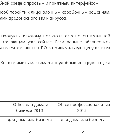
ной среде с простым и понятным интерфейсом.
пособ перейти к лицензионным коробочным решениям.
ами вредоносного ПО и вирусов.
и продукты каждому пользователю по оптимальной
м желающим уже сейчас. Если раньше обзавестись
ателем желанного ПО за минимальную цену из всех
? Хотите иметь максимально удобный инструмент для
Office для дома и
Office профессиональный
бизнеса 2013
2013
для дома или бизнеса
для дома или бизнеса
✔
✔