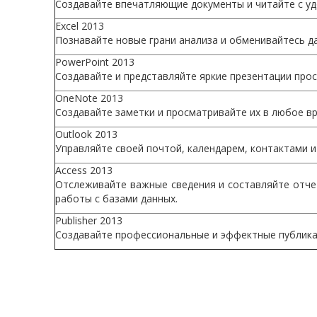
Создавайте впечатляющие документы и читайте с у
Excel 2013
Познавайте новые грани анализа и обменивайтесь д
PowerPoint 2013
Создавайте и представляйте яркие презентации прос
OneNote 2013
Создавайте заметки и просматривайте их в любое вр
Outlook 2013
Управляйте своей почтой, календарем, контактами и
Access 2013
Отслеживайте важные сведения и составляйте отч
работы с базами данных.
Publisher 2013
Создавайте профессиональные и эффектные публика