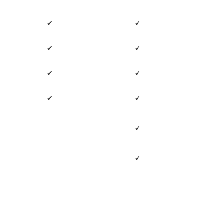
✔
✔
✔
✔
✔
✔
✔
✔
✔
✔