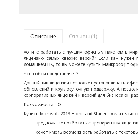
Описание
Отзывы (1)
Хотите работать с лучшим офисным пакетом в мире
лицензию самых свежих версий? Если вам нужен 
домашнем ПК, то вы можете купить Майкрософт офис
Что собой представляет?
Данный тип лицензии позволяет устанавливать офис
обновлений и круглосуточную поддержку. А позволи
корпоративных лицензий и версий для бизнеса он ра
Возможности ПО
Купить Microsoft 2013 Home and Student желательно
· предпочитает работать с проверенным лиценз
· хочет иметь возможность работать с текстовыми