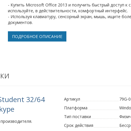
- Купить Microsoft Office 2013 и получить быстрый доступ 
используйте, в действительности, комфортный интерфейс.
- Используя клавиатуру, сенсорный экран, мышь, ищите бо
документов.
ПОДРОБНОЕ ОПИСАНИЕ
ки
Student 32/64
Артикул
79G-0
Skype
Платформа
Wind
Тип поставки
Физи
 производителя.
Срок действия
Бесс