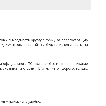
отовы выкладывать круглую сумму за дорогостоящую
 документов, который вы будете использовать на
ми официального ПО, включая бесплатное скачивание
омохозяйка, и студент. В отличие от дорогостоящих
ми максимально удобно;