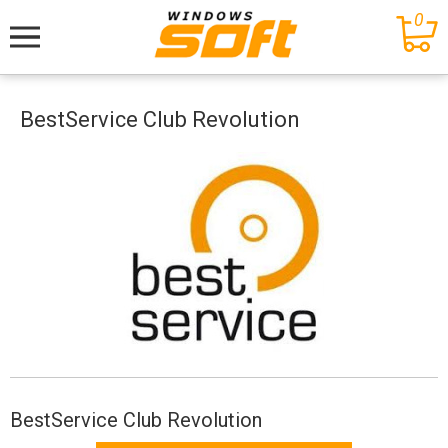
0
Меню
BestService Club Revolution
BestService Club Revolution