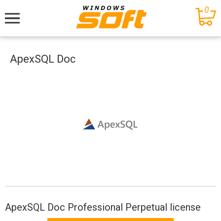
0
Меню
ApexSQL Doc
ApexSQL Doc Professional Perpetual license