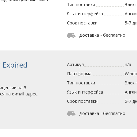
Тип поставки
Элек
Язык интерфейса
Англи
Срок поставки
5-7 д
Доставка - бесплатно
r Expired
Артикул
n/a
Платформа
Wind
Тип поставки
Элек
ицензии на 5
Язык интерфейса
Англи
я на e-mail адрес.
Срок поставки
5-7 д
Доставка - бесплатно