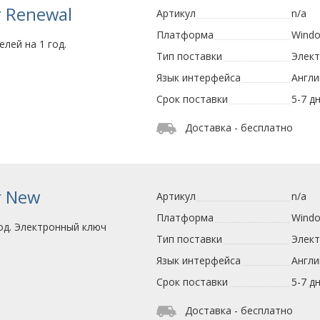
r Renewal
Артикул
n/a
Платформа
Wind
лей на 1 год.
Тип поставки
Элек
Язык интерфейса
Англи
Срок поставки
5-7 д
Доставка - бесплатно
r New
Артикул
n/a
Платформа
Wind
од. Электронный ключ
Тип поставки
Элек
Язык интерфейса
Англи
Срок поставки
5-7 д
Доставка - бесплатно