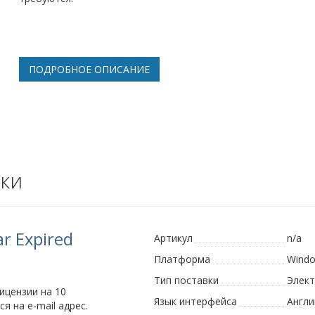
ПОДРОБНОЕ ОПИСАНИЕ
ки
ar Expired
Артикул
n/a
Платформа
Wind
Тип поставки
Элек
ицензии на 10
Язык интерфейса
Англи
я на e-mail адрес.