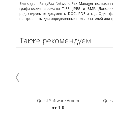
Благодаря RelayFax Network Fax Manager пользова
графические форматы TIFF, JPEG и BMP. Дополн
редактируемые документы DOC, PDF и т. д. Один ф
настроенным для определенных пользователей или г
Также рекомендуем
Quest Software Vroom
Ques
oт 1
i