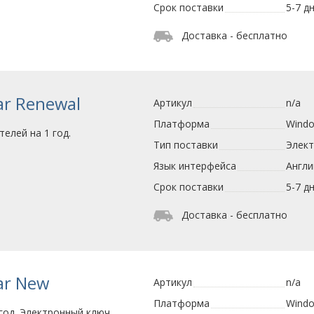
Срок поставки
5-7 д
Доставка - бесплатно
ar Renewal
Артикул
n/a
Платформа
Wind
елей на 1 год.
Тип поставки
Элек
Язык интерфейса
Англи
Срок поставки
5-7 д
Доставка - бесплатно
ear New
Артикул
n/a
Платформа
Wind
год. Электронный ключ