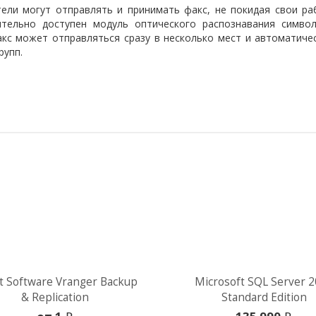
тели могут отправлять и принимать факс, не покидая свои р
ительно доступен модуль оптического распознавания симво
акс может отправляться сразу в несколько мест и автоматич
рупп.
t Software Vranger Backup
Microsoft SQL Server 
& Replication
Standard Edition