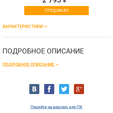
ПРЕДЗАКАЗ
ХАРАКТЕРИСТИКИ
ПОДРОБНОЕ ОПИСАНИЕ
ПОДРОБНОЕ ОПИСАНИЕ
Перейти на версию для ПК