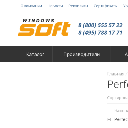
О компании
Новости
Реквизиты
Сертификаты
Ус
8 (800) 555 57 22
8 (495) 788 17 71
Каталог
Производители
А
Главная
Perf
Сортирова
Назван
Perfect