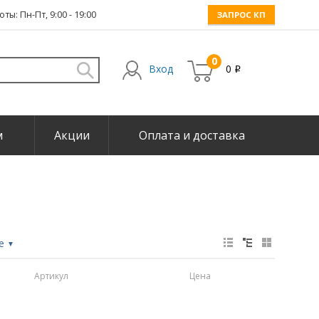
ты: Пн-Пт, 9:00 - 19:00
ЗАПРОС КП
0
Вход
0
i
м
Акции
Оплата и доставка
не
▼
Артикул
Цена