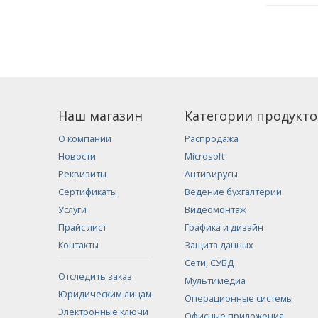
Наш магазин
Категории продукто
О компании
Распродажа
Новости
Microsoft
Реквизиты
Антивирусы
Сертификаты
Ведение бухгалтерии
Услуги
Видеомонтаж
Прайс лист
Графика и дизайн
Контакты
Защита данных
Сети, СУБД
Отследить заказ
Мультимедиа
Юридическим лицам
Операционные системы
Электронные ключи
Офисные приложения