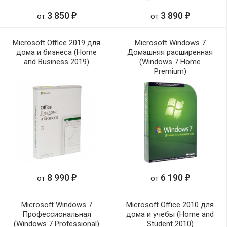
е
е
3 850
3 890
от
от
Microsoft Office 2019 для
Microsoft Windows 7
дома и бизнеса (Home
Домашняя расширенная
and Business 2019)
(Windows 7 Home
Premium)
е
е
8 990
6 190
от
от
Microsoft Windows 7
Microsoft Office 2010 для
Профессиональная
дома и учебы (Home and
(Windows 7 Professional)
Student 2010)