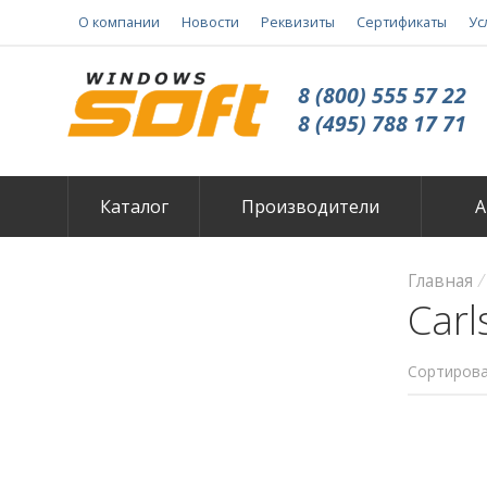
О компании
Новости
Реквизиты
Сертификаты
Ус
8 (800) 555 57 22
8 (495) 788 17 71
Каталог
Производители
А
Главная
Carl
Сортирова