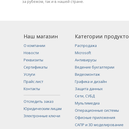
за рубежом, так и в нашей стране.
Наш магазин
Категории продукто
О компании
Распродажа
Новости
Microsoft
Реквизиты
Антивирусы
Сертификаты
Ведение бухгалтерии
Услуги
Видеомонтаж
Прайс лист
Графика и дизайн
Контакты
Защита данных
Сети, СУБД
Отследить заказ
Мультимедиа
Юридическим лицам
Операционные системы
Электронные ключи
Офисные приложения
САПР и 3D моделирование