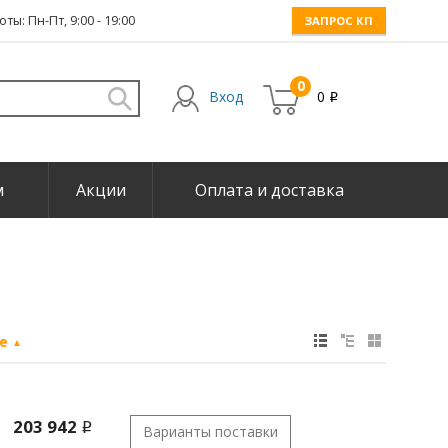
ты: Пн-Пт, 9:00 - 19:00
ЗАПРОС КП
0
Вход
0
i
м
Акции
Оплата и доставка
не
▲
203 942
i
Варианты поставки