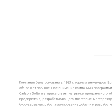
Компания была основана в 1983 г. горным инженером Брюс
объясняет повышенное внимание компании к программам г
Carlson Software присутствует на рынке программного 
предприятия, разрабатывающего пластовые месторожде
буро-взрывных работ, планирование добычи и разработки