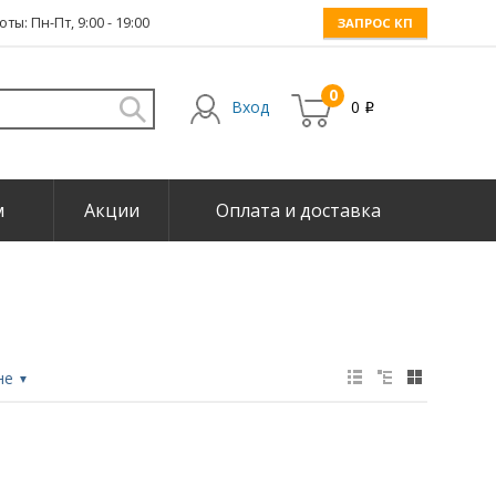
ты: Пн-Пт, 9:00 - 19:00
ЗАПРОС КП
0
Вход
0
i
м
Акции
Оплата и доставка
не
▼