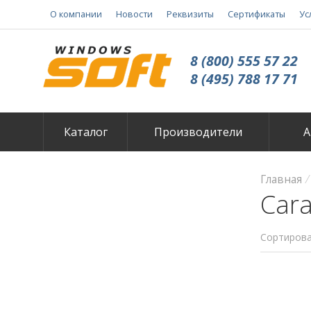
О компании
Новости
Реквизиты
Сертификаты
Ус
8 (800) 555 57 22
8 (495) 788 17 71
Каталог
Производители
А
Главная
Car
Сортирова