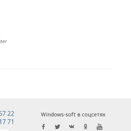
ter
 57 22
Windows-soft в соцсетях
 17 71