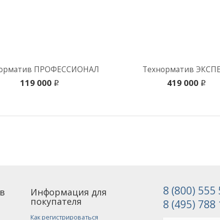
норматив ПРОФЕССИОНАЛ
Технорматив ЭКСП
119 000
419 000
i
i
8 (800) 555
в
Информация для
покупателя
8 (495) 788
Как регистрироваться