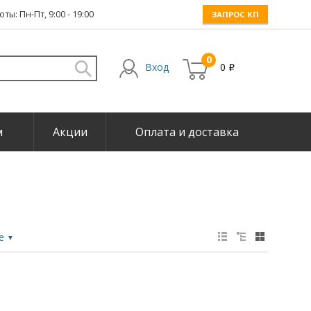
ты: Пн-Пт, 9:00 - 19:00
ЗАПРОС КП
0
Вход
0
i
м
Акции
Оплата и доставка
не
▼