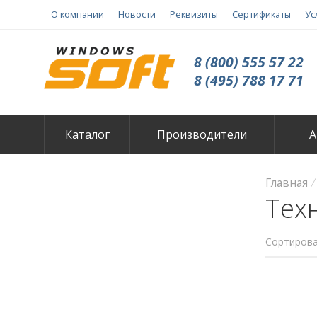
О компании
Новости
Реквизиты
Сертификаты
Ус
8 (800) 555 57 22
8 (495) 788 17 71
Каталог
Производители
А
Главная
Тех
Сортирова