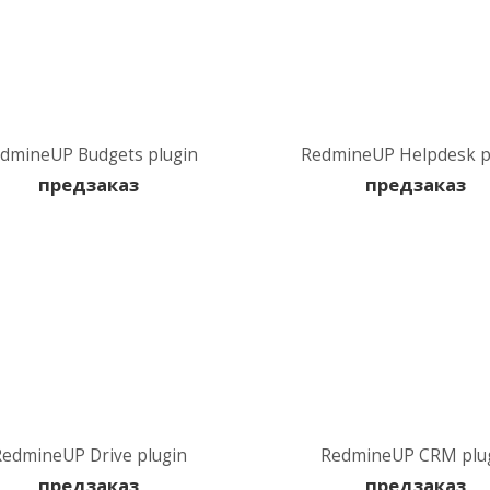
dmineUP Budgets plugin
RedmineUP Helpdesk p
предзаказ
предзаказ
edmineUP Drive plugin
RedmineUP CRM plu
предзаказ
предзаказ