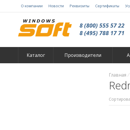
О компании
Новости
Реквизиты
Сертификаты
Ус
8 (800) 555 57 22
8 (495) 788 17 71
Каталог
Производители
А
Главная
Red
Сортирова