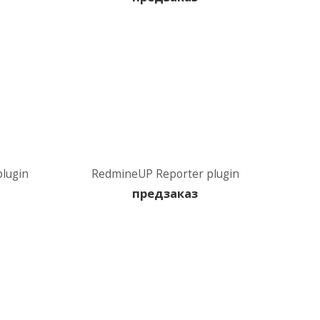
lugin
RedmineUP Reporter plugin
предзаказ