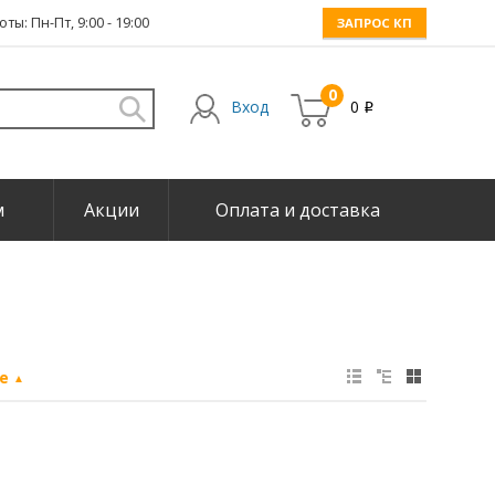
ты: Пн-Пт, 9:00 - 19:00
ЗАПРОС КП
0
Вход
0
i
м
Акции
Оплата и доставка
не
▲