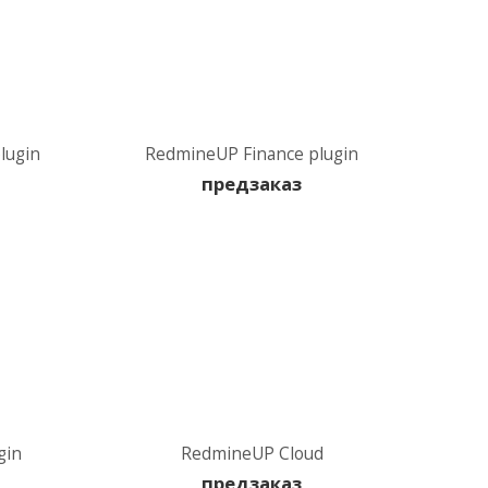
lugin
RedmineUP Finance plugin
предзаказ
gin
RedmineUP Cloud
предзаказ