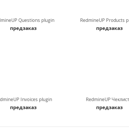
mineUP Questions plugin
RedmineUP Products p
предзаказ
предзаказ
dmineUP Invoices plugin
RedmineUP Чеклис
предзаказ
предзаказ