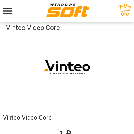
0
Меню
Vinteo Video Core
Vinteo Video Core
е
1