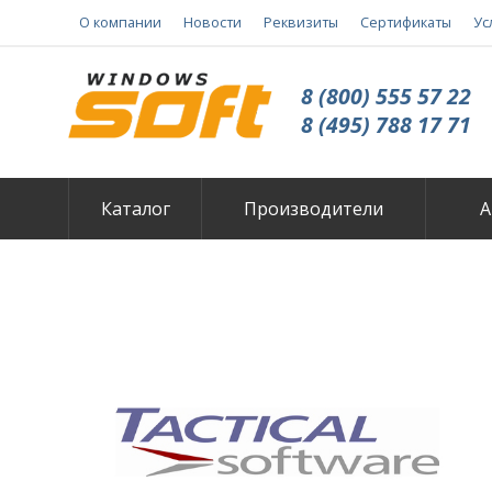
О компании
Новости
Реквизиты
Сертификаты
Ус
8 (800) 555 57 22
8 (495) 788 17 71
Каталог
Производители
А