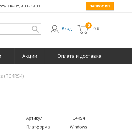
ты: Пн-Пт, 9:00 - 19:00
ЗАПРОС КП
0
Вход
0
i
м
Акции
Оплата и доставка
ts (TC4RS4)
Артикул
TC4RS4
Платформа
Windows