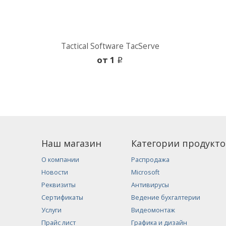
Tactical Software TacServe
oт 1
i
Наш магазин
Категории продукто
О компании
Распродажа
Новости
Microsoft
Реквизиты
Антивирусы
Сертификаты
Ведение бухгалтерии
Услуги
Видеомонтаж
Прайс лист
Графика и дизайн