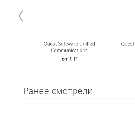
Quest Software Unified
Quest
Communications
oт 1
i
Ранее смотрели