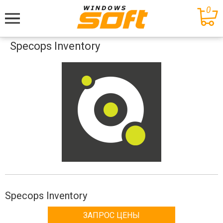
0
Меню
Specops Inventory
Specops Inventory
ЗАПРОС ЦЕНЫ