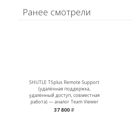
Ранее смотрели
SHUTLE TSplus Remote Support
(удалённая поддержка,
удалённый доступ, совместная
работа) — аналог Team Viewer
37 800
i