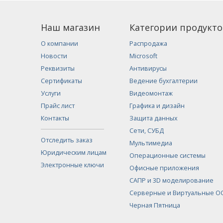
Наш магазин
Категории продукто
О компании
Распродажа
Новости
Microsoft
Реквизиты
Антивирусы
Сертификаты
Ведение бухгалтерии
Услуги
Видеомонтаж
Прайс лист
Графика и дизайн
Контакты
Защита данных
Сети, СУБД
Отследить заказ
Мультимедиа
Юридическим лицам
Операционные системы
Электронные ключи
Офисные приложения
САПР и 3D моделирование
Серверные и Виртуальные О
Черная Пятница