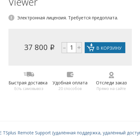
Viewer
!
Электронная лицензия. Требуется предоплата.
37 800
–
+
i
В КОРЗИНУ
Быстрая доставка
Удобная оплата
Отследи заказ
Есть самовывоз
20 способов
Прямо на сайте
 TSplus Remote Support (удалённая поддержка, удалённый досту