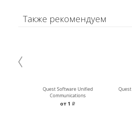
Также рекомендуем
Quest Software Unified
Quest
Communications
oт 1
i