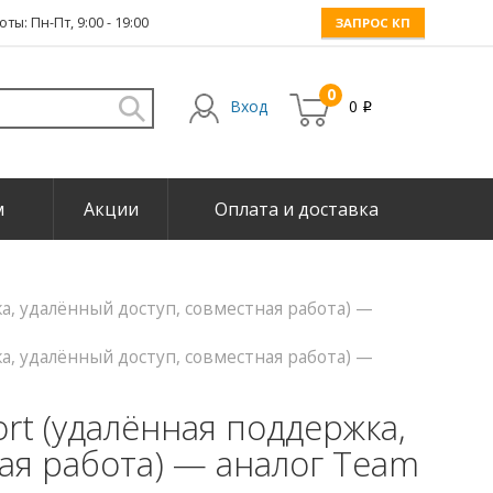
ты: Пн-Пт, 9:00 - 19:00
ЗАПРОС КП
0
Вход
0
i
м
Акции
Оплата и доставка
а, удалённый доступ, совместная работа) —
а, удалённый доступ, совместная работа) —
rt (удалённая поддержка,
ая работа) — аналог Team