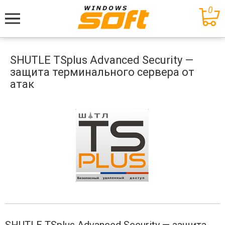
0
Меню
SHUTLE TSplus Advanced Security —
защита терминального сервера от
атак
SHUTLE TSplus Advanced Security — защита