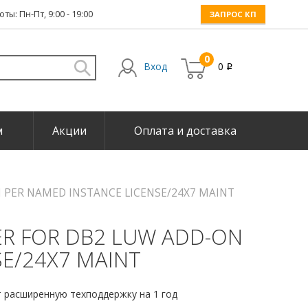
ты: Пн-Пт, 9:00 - 19:00
ЗАПРОС КП
0
Вход
0
i
м
Акции
Оплата и доставка
N PER NAMED INSTANCE LICENSE/24X7 MAINT
ZER FOR DB2 LUW ADD-ON
SE/24X7 MAINT
 расширенную техподдержку на 1 год