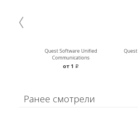
Quest Software Unified
Quest
Communications
oт 1
i
Ранее смотрели