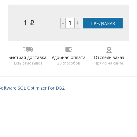
1
–
+
i
ПРЕДЗАКАЗ
Быстрая доставка
Удобная оплата
Отследи заказ
Есть самовывоз
20 способов
Прямо на сайте
Software SQL Optimizer For DB2