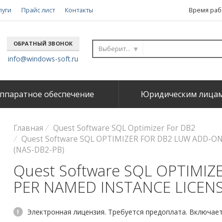
луги
Прайс лист
Контакты
Время рабо
ОБРАТНЫЙ ЗВОНОК
Выберите...
info@windows-soft.ru
ппаратное обеспечение
Юридическим лица
Главная
Quest Software SQL Optimizer For DB2
Quest Software SQL OPTIMIZER FOR DB2 LUW ADD-O
(NAS-DB2-PB)
Quest Software SQL OPTIMI
PER NAMED INSTANCE LICEN
!
Электронная лицензия. Требуется предоплата. Включает