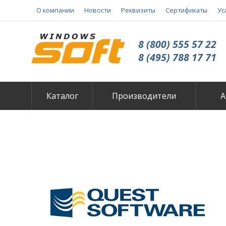
О компании
Новости
Реквизиты
Сертификаты
Ус
8 (800) 555 57 22
8 (495) 788 17 71
Каталог
Производители
А