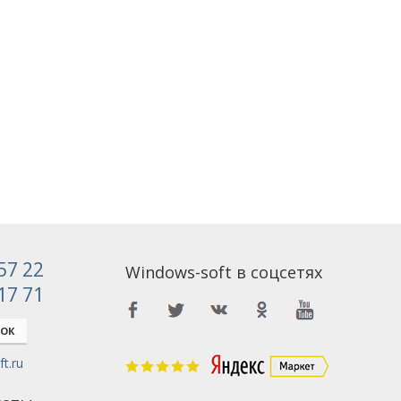
 57 22
Windows-soft в соцсетях
 17 71
НОК
t.ru