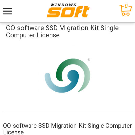
0
Меню
OO-software SSD Migration-Kit Single
Computer License
OO-software SSD Migration-Kit Single Computer
License