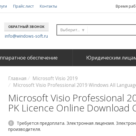
луги
Прайс лист
Контакты
Время рабо
ОБРАТНЫЙ ЗВОНОК
Выберите...
info@windows-soft.ru
ппаратное обеспечение
Юридическим лица
Главная
Microsoft Visio 2019
Microsoft Visio Professional 2019 Windows All Langua
Microsoft Visio Professional 
PK Licence Online Download 
!
Требуется предоплата. Электронная лицензия. Электронн
производителя.