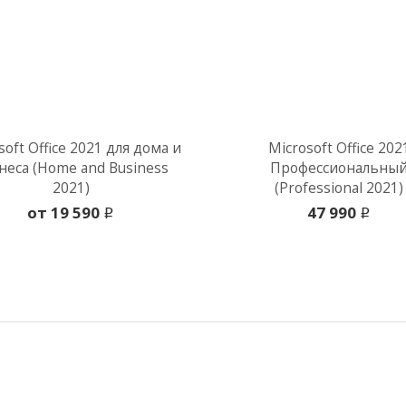
soft Office 2021 для дома и
Microsoft Office 202
неса (Home and Business
Профессиональны
2021)
(Professional 2021)
oт 19 590
47 990
i
i