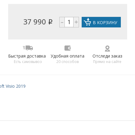
37 990
–
+
i
В КОРЗИНУ
Быстрая доставка
Удобная оплата
Отследи заказ
Есть самовывоз
20 способов
Прямо на сайте
ft Visio 2019