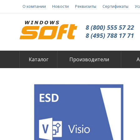
О компании
Новости
Реквизиты
Сертификаты
Ус
8 (800) 555 57 22
8 (495) 788 17 71
Каталог
Производители
А