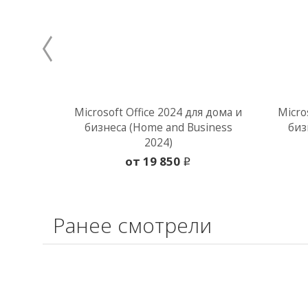
Microsoft Office 2024 для дома и
Micro
бизнеса (Home and Business
биз
2024)
oт 19 850
i
Ранее смотрели