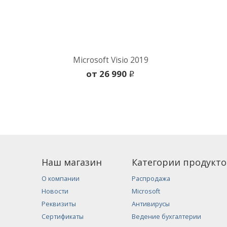
Microsoft Visio 2019
oт 26 990
i
Наш магазин
Категории продукто
О компании
Распродажа
Новости
Microsoft
Реквизиты
Антивирусы
Сертификаты
Ведение бухгалтерии