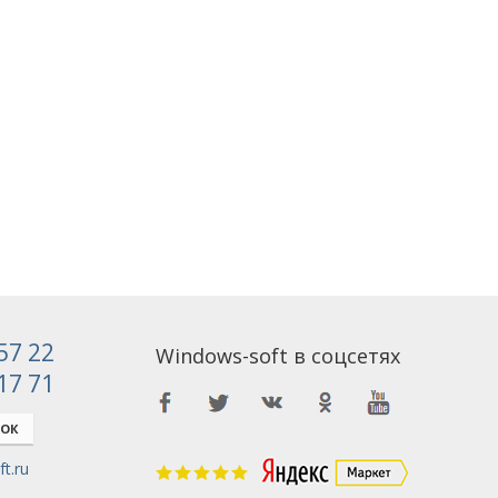
 57 22
Windows-soft в соцсетях
 17 71
НОК
t.ru