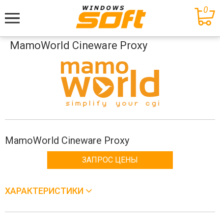
0
Меню
MamoWorld Cineware Proxy
MamoWorld Cineware Proxy
ЗАПРОС ЦЕНЫ
ХАРАКТЕРИСТИКИ