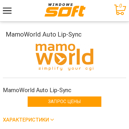
0
Меню
MamoWorld Auto Lip-Sync
MamoWorld Auto Lip-Sync
ЗАПРОС ЦЕНЫ
ХАРАКТЕРИСТИКИ