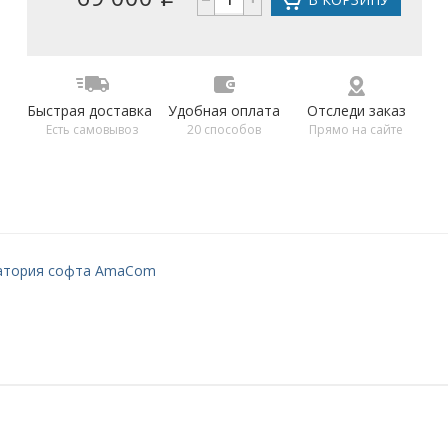
Быстрая доставка
Удобная оплата
Отследи заказ
Есть самовывоз
20 способов
Прямо на сайте
атория софта AmaCom