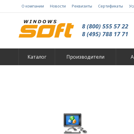
О компании
Новости
Реквизиты
Сертификаты
Ус
8 (800) 555 57 22
8 (495) 788 17 71
Каталог
Производители
А