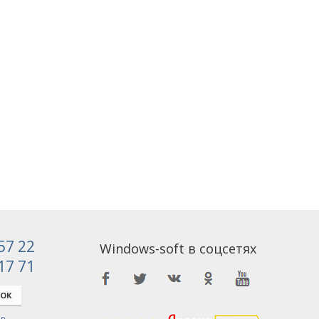
 57 22
Windows-soft в соцсетях
 17 71
НОК