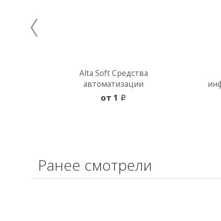
Alta Soft Средства
автоматизации
ин
oт 1
i
Ранее смотрели