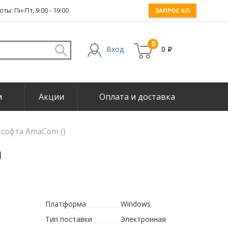
ты: Пн-Пт, 9:00 - 19:00
ЗАПРОС КП
0
Вход
0
i
м
Акции
Оплата и доставка
софта AmaCom ()
m
Платформа
Windows
Тип поставки
Электронная