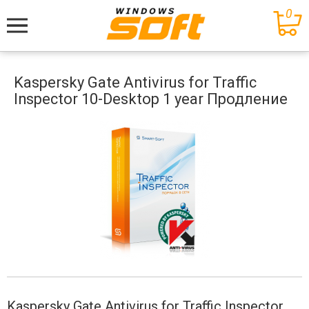
0
Меню
Kaspersky Gate Antivirus for Traffic
Inspector 10-Desktop 1 year Продление
Kaspersky Gate Antivirus for Traffic Inspector