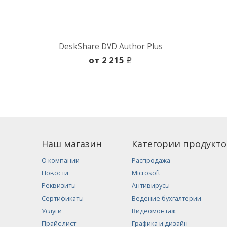
DeskShare DVD Author Plus
oт 2 215
i
Наш магазин
Категории продукто
О компании
Распродажа
Новости
Microsoft
Реквизиты
Антивирусы
Сертификаты
Ведение бухгалтерии
Услуги
Видеомонтаж
Прайс лист
Графика и дизайн