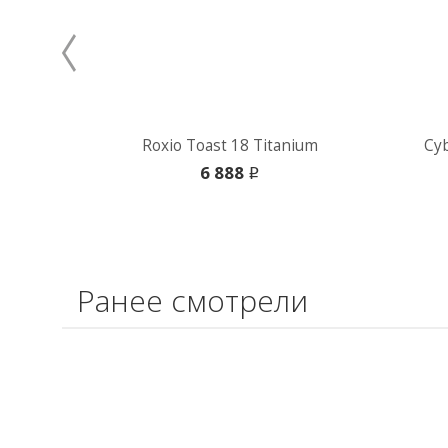
Roxio Toast 18 Titanium
Cy
6 888
i
Ранее смотрели