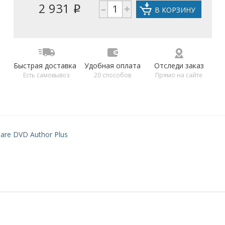
2 931
–
+
i
В КОРЗИНУ
Быстрая доставка
Удобная оплата
Отследи заказ
Есть самовывоз
20 способов
Прямо на сайте
are DVD Author Plus