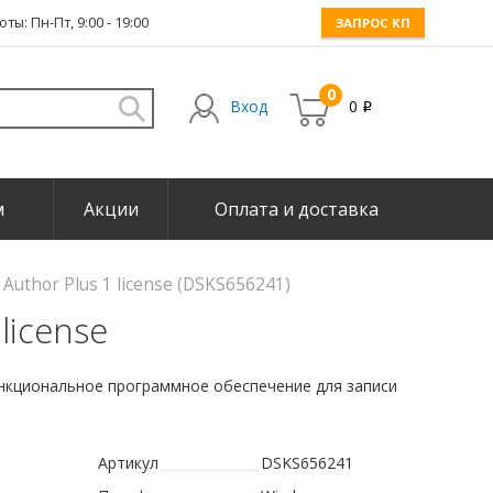
ты: Пн-Пт, 9:00 - 19:00
ЗАПРОС КП
0
Вход
0
i
м
Акции
Оплата и доставка
Author Plus 1 license (DSKS656241)
license
нкциональное программное обеспечение для записи
Артикул
DSKS656241