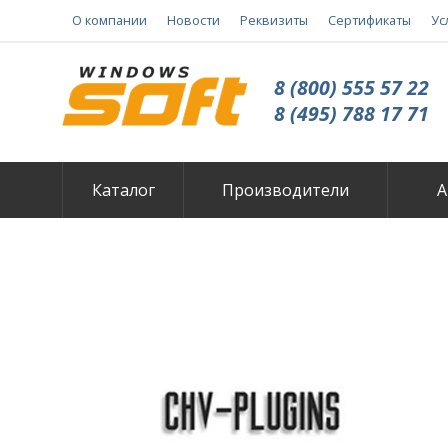
О компании
Новости
Реквизиты
Сертификаты
Ус
8 (800) 555 57 22
8 (495) 788 17 71
Каталог
Производители
А