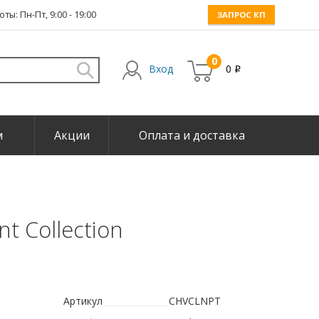
ты: Пн-Пт, 9:00 - 19:00
ЗАПРОС КП
0
Вход
0
i
м
Акции
Оплата и доставка
nt Collection
Артикул
CHVCLNPT