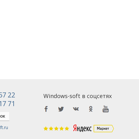
 57 22
Windows-soft в соцсетях
 17 71
НОК
t.ru