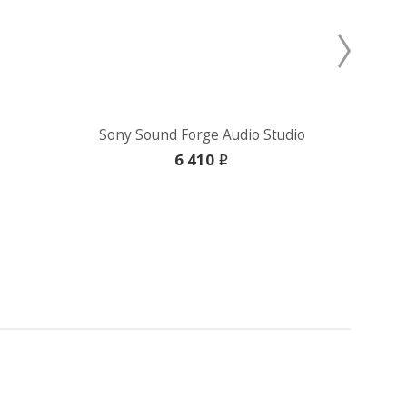
Sony Sound Forge Audio Studio
6 410
i