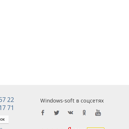
 57 22
Windows-soft в соцсетях
 17 71
НОК