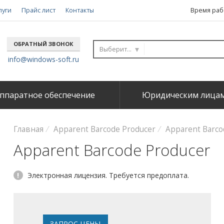
луги
Прайс лист
Контакты
Время рабо
ОБРАТНЫЙ ЗВОНОК
Выберите...
info@windows-soft.ru
ппаратное обеспечение
Юридическим лица
Главная
Apparent Barcode Producer
Apparent Barcod
Apparent Barcode Producer
!
Электронная лицензия. Требуется предоплата.
ЗАПРОС ЦЕНЫ