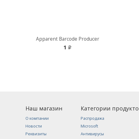
Apparent Barcode Producer
1
i
Наш магазин
Категории продукто
О компании
Распродажа
Новости
Microsoft
Реквизиты
Антивирусы