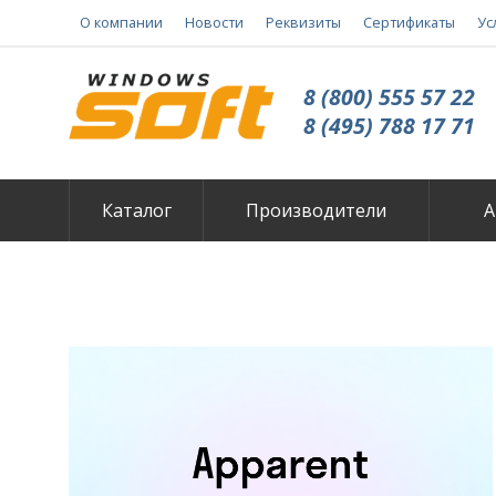
О компании
Новости
Реквизиты
Сертификаты
Ус
8 (800) 555 57 22
8 (495) 788 17 71
Каталог
Производители
А