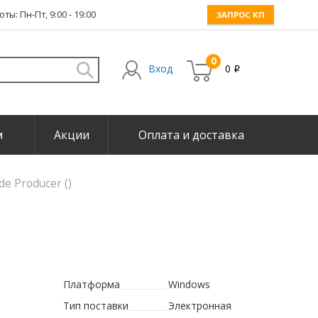
ты: Пн-Пт, 9:00 - 19:00
ЗАПРОС КП
0
Вход
0
i
м
Акции
Оплата и доставка
e Producer ()
Платформа
Windows
Тип поставки
Электронная