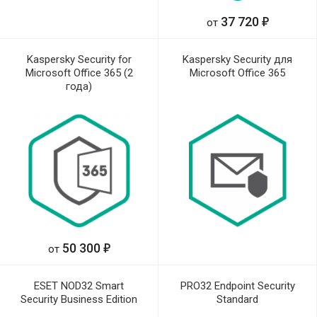
е
37 720
от
Kaspersky Security for
Kaspersky Security для
Microsoft Office 365 (2
Microsoft Office 365
года)
е
50 300
от
ESET NOD32 Smart
PRO32 Endpoint Security
Security Business Edition
Standard