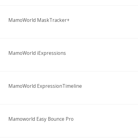
MamoWorld MaskTracker+
MamoWorld iExpressions
MamoWorld ExpressionTimeline
Mamoworld Easy Bounce Pro