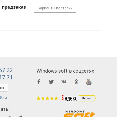
предзаказ
Варианты поставки
 57 22
Windows-soft в соцсетях
 17 71
НОК
t.ru
латы