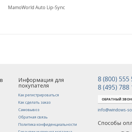
MamoWorld Auto Lip-Sync
8 (800) 555
в
Информация для
покупателя
8 (495) 788
Как регистрироваться
ОБРАТНЫЙ ЗВО
Как сделать заказ
info@windows-sof
Самовывоз
Обратная связь
Способы оп
Политика конфиденциальности
Гарантии интернет-магазина