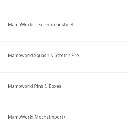
MamoWorld Text2Spreadsheet
Mamoworld Squash & Stretch Pro
Mamoworld Pins & Boxes
MamoWorld MochaImport+