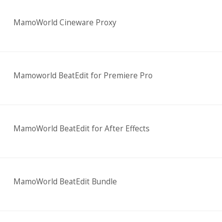
MamoWorld Cineware Proxy
Mamoworld BeatEdit for Premiere Pro
MamoWorld BeatEdit for After Effects
MamoWorld BeatEdit Bundle