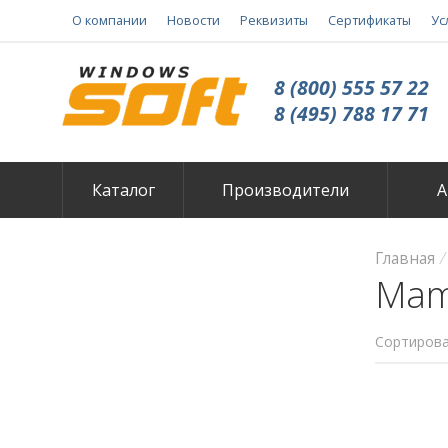
О компании
Новости
Реквизиты
Сертификаты
Ус
8 (800) 555 57 22
8 (495) 788 17 71
Каталог
Производители
А
Главная
Mam
Сортирова