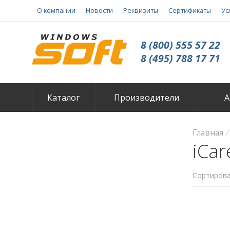
О компании
Новости
Реквизиты
Сертификаты
Ус
8 (800) 555 57 22
8 (495) 788 17 71
Каталог
Производители
А
Главная
iCar
Сортирова