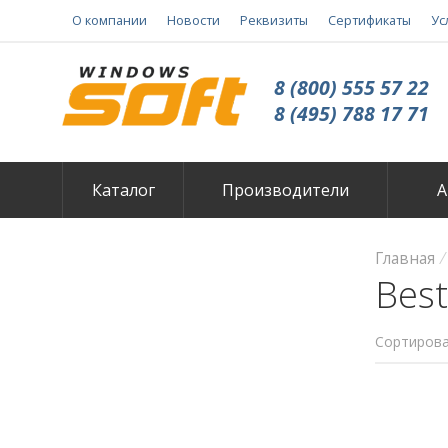
О компании
Новости
Реквизиты
Сертификаты
Ус
8 (800) 555 57 22
8 (495) 788 17 71
Каталог
Производители
А
Главная
Best
Сортирова