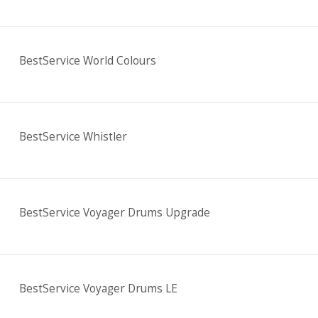
BestService World Colours
BestService Whistler
BestService Voyager Drums Upgrade
BestService Voyager Drums LE