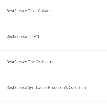
BestService Toxic Guitars
BestService TITAN
BestService The Orchestra
BestService Synthation Producerґs Collection