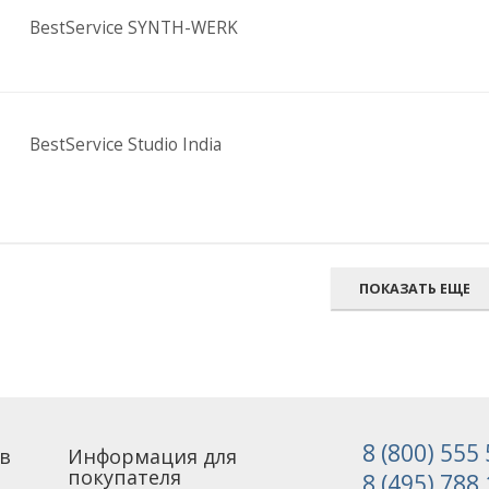
BestService SYNTH-WERK
BestService Studio India
ПОКАЗАТЬ ЕЩЕ
8 (800) 555
в
Информация для
покупателя
8 (495) 788